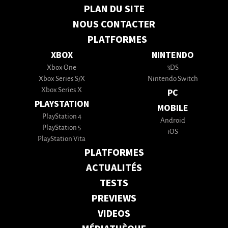
PLAN DU SITE
NOUS CONTACTER
PLATFORMES
XBOX
NINTENDO
Xbox One
3DS
Xbox Series S/X
Nintendo Switch
Xbox Series X
PC
PLAYSTATION
MOBILE
PlayStation 4
Android
PlayStation 5
iOS
PlayStation Vita
PLATFORMES
ACTUALITÉS
TESTS
PREVIEWS
VIDEOS