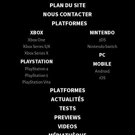
PLAN DU SITE
NOUS CONTACTER
PLATFORMES
XBOX
NINTENDO
Xbox One
3DS
Xbox Series S/X
Nintendo Switch
Xbox Series X
PC
PLAYSTATION
MOBILE
PlayStation 4
Android
PlayStation 5
iOS
PlayStation Vita
PLATFORMES
ACTUALITÉS
TESTS
PREVIEWS
VIDEOS