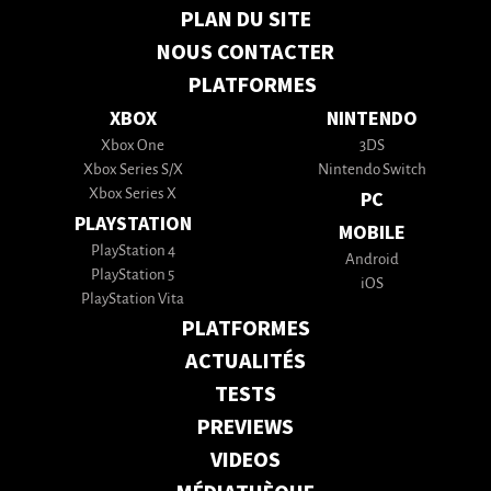
PLAN DU SITE
NOUS CONTACTER
PLATFORMES
XBOX
NINTENDO
Xbox One
3DS
Xbox Series S/X
Nintendo Switch
Xbox Series X
PC
PLAYSTATION
MOBILE
PlayStation 4
Android
PlayStation 5
iOS
PlayStation Vita
PLATFORMES
ACTUALITÉS
TESTS
PREVIEWS
VIDEOS