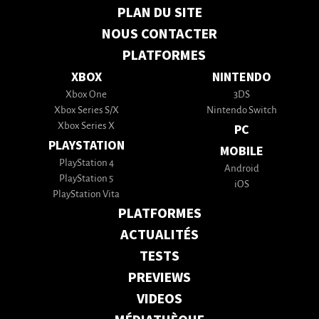
PLAN DU SITE
NOUS CONTACTER
PLATFORMES
XBOX
NINTENDO
Xbox One
3DS
Xbox Series S/X
Nintendo Switch
Xbox Series X
PC
PLAYSTATION
MOBILE
PlayStation 4
Android
PlayStation 5
iOS
PlayStation Vita
PLATFORMES
ACTUALITÉS
TESTS
PREVIEWS
VIDEOS