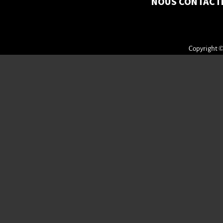
NOUS CONTACT
Copyright ©