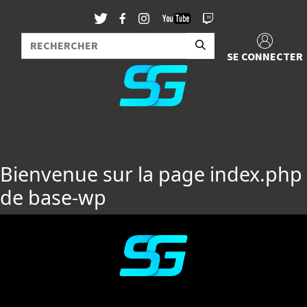
SE CONNECTER
Bienvenue sur la page index.php
de base-wp