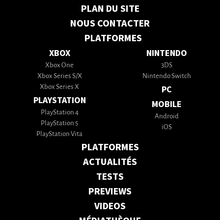
PLAN DU SITE
NOUS CONTACTER
PLATFORMES
XBOX
NINTENDO
Xbox One
3DS
Xbox Series S/X
Nintendo Switch
Xbox Series X
PC
PLAYSTATION
MOBILE
PlayStation 4
Android
PlayStation 5
iOS
PlayStation Vita
PLATFORMES
ACTUALITÉS
TESTS
PREVIEWS
VIDEOS