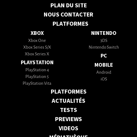
PLAN DU SITE
NOUS CONTACTER
PLATFORMES
XBOX
NINTENDO
Xbox One
3DS
Xbox Series S/X
Nintendo Switch
Xbox Series X
PC
PLAYSTATION
MOBILE
PlayStation 4
Android
PlayStation 5
iOS
PlayStation Vita
PLATFORMES
ACTUALITÉS
TESTS
PREVIEWS
VIDEOS