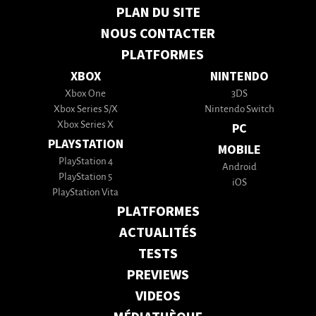
PLAN DU SITE
NOUS CONTACTER
PLATFORMES
XBOX
NINTENDO
Xbox One
3DS
Xbox Series S/X
Nintendo Switch
Xbox Series X
PC
PLAYSTATION
MOBILE
PlayStation 4
Android
PlayStation 5
iOS
PlayStation Vita
PLATFORMES
ACTUALITÉS
TESTS
PREVIEWS
VIDEOS