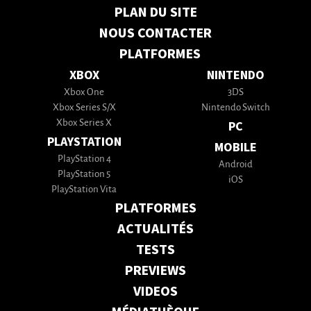
PLAN DU SITE
NOUS CONTACTER
PLATFORMES
XBOX
NINTENDO
Xbox One
3DS
Xbox Series S/X
Nintendo Switch
Xbox Series X
PC
PLAYSTATION
MOBILE
PlayStation 4
Android
PlayStation 5
iOS
PlayStation Vita
PLATFORMES
ACTUALITÉS
TESTS
PREVIEWS
VIDEOS