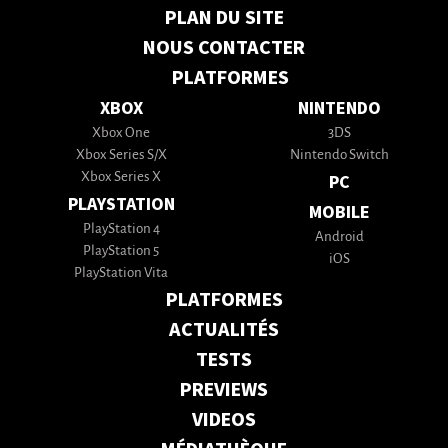
PLAN DU SITE
NOUS CONTACTER
PLATFORMES
XBOX
NINTENDO
Xbox One
3DS
Xbox Series S/X
Nintendo Switch
Xbox Series X
PC
PLAYSTATION
MOBILE
PlayStation 4
Android
PlayStation 5
iOS
PlayStation Vita
PLATFORMES
ACTUALITÉS
TESTS
PREVIEWS
VIDEOS