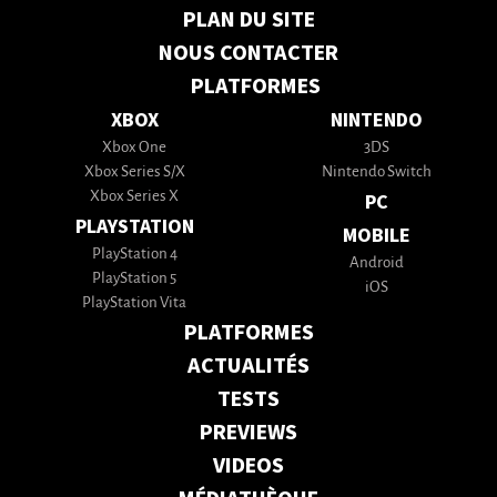
PLAN DU SITE
NOUS CONTACTER
PLATFORMES
XBOX
NINTENDO
Xbox One
3DS
Xbox Series S/X
Nintendo Switch
Xbox Series X
PC
PLAYSTATION
MOBILE
PlayStation 4
Android
PlayStation 5
iOS
PlayStation Vita
PLATFORMES
ACTUALITÉS
TESTS
PREVIEWS
VIDEOS