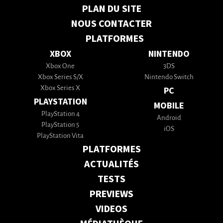
PLAN DU SITE
NOUS CONTACTER
PLATFORMES
XBOX
NINTENDO
Xbox One
3DS
Xbox Series S/X
Nintendo Switch
Xbox Series X
PC
PLAYSTATION
MOBILE
PlayStation 4
Android
PlayStation 5
iOS
PlayStation Vita
PLATFORMES
ACTUALITÉS
TESTS
PREVIEWS
VIDEOS