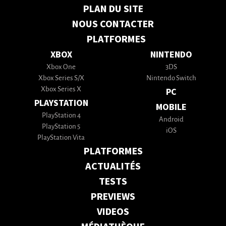
PLAN DU SITE
NOUS CONTACTER
PLATFORMES
XBOX
NINTENDO
Xbox One
3DS
Xbox Series S/X
Nintendo Switch
Xbox Series X
PC
PLAYSTATION
MOBILE
PlayStation 4
Android
PlayStation 5
iOS
PlayStation Vita
PLATFORMES
ACTUALITÉS
TESTS
PREVIEWS
VIDEOS