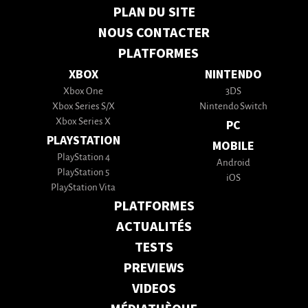
PLAN DU SITE
NOUS CONTACTER
PLATFORMES
XBOX
NINTENDO
Xbox One
3DS
Xbox Series S/X
Nintendo Switch
Xbox Series X
PC
PLAYSTATION
MOBILE
PlayStation 4
Android
PlayStation 5
iOS
PlayStation Vita
PLATFORMES
ACTUALITÉS
TESTS
PREVIEWS
VIDEOS