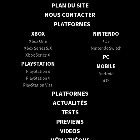
PLAN DU SITE
NOUS CONTACTER
PLATFORMES
XBOX
NINTENDO
Xbox One
3DS
Xbox Series S/X
Nintendo Switch
Xbox Series X
PC
PLAYSTATION
MOBILE
PlayStation 4
Android
PlayStation 5
iOS
PlayStation Vita
PLATFORMES
ACTUALITÉS
TESTS
PREVIEWS
VIDEOS