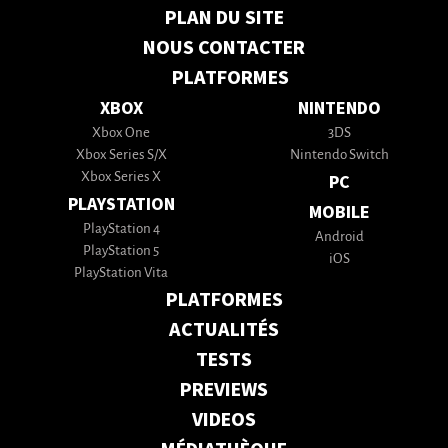
PLAN DU SITE
NOUS CONTACTER
PLATFORMES
XBOX
NINTENDO
Xbox One
3DS
Xbox Series S/X
Nintendo Switch
Xbox Series X
PC
PLAYSTATION
MOBILE
PlayStation 4
Android
PlayStation 5
iOS
PlayStation Vita
PLATFORMES
ACTUALITÉS
TESTS
PREVIEWS
VIDEOS