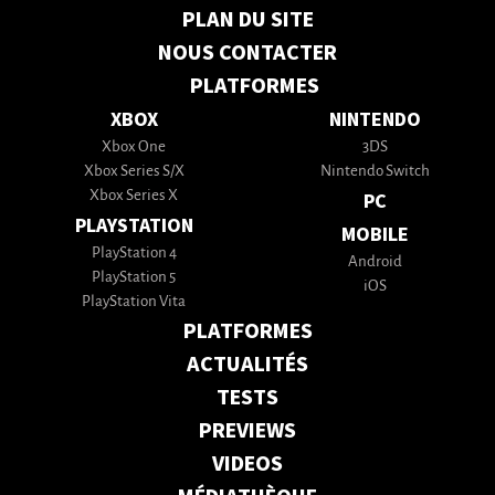
PLAN DU SITE
NOUS CONTACTER
PLATFORMES
XBOX
NINTENDO
Xbox One
3DS
Xbox Series S/X
Nintendo Switch
Xbox Series X
PC
PLAYSTATION
MOBILE
PlayStation 4
Android
PlayStation 5
iOS
PlayStation Vita
PLATFORMES
ACTUALITÉS
TESTS
PREVIEWS
VIDEOS