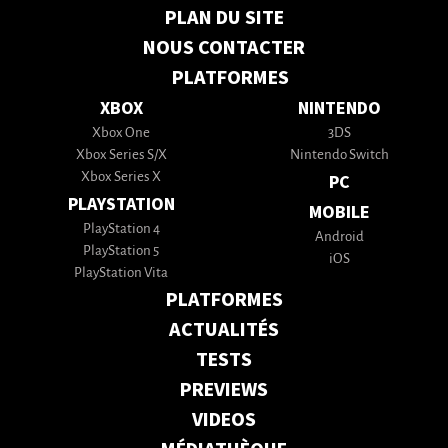
PLAN DU SITE
NOUS CONTACTER
PLATFORMES
XBOX
NINTENDO
Xbox One
3DS
Xbox Series S/X
Nintendo Switch
Xbox Series X
PC
PLAYSTATION
MOBILE
PlayStation 4
Android
PlayStation 5
iOS
PlayStation Vita
PLATFORMES
ACTUALITÉS
TESTS
PREVIEWS
VIDEOS