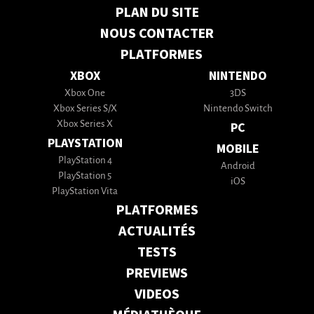
PLAN DU SITE
NOUS CONTACTER
PLATFORMES
XBOX
NINTENDO
Xbox One
3DS
Xbox Series S/X
Nintendo Switch
Xbox Series X
PC
PLAYSTATION
MOBILE
PlayStation 4
Android
PlayStation 5
iOS
PlayStation Vita
PLATFORMES
ACTUALITÉS
TESTS
PREVIEWS
VIDEOS