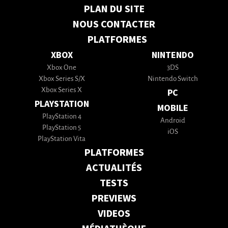
PLAN DU SITE
NOUS CONTACTER
PLATFORMES
XBOX
NINTENDO
Xbox One
3DS
Xbox Series S/X
Nintendo Switch
Xbox Series X
PC
PLAYSTATION
MOBILE
PlayStation 4
Android
PlayStation 5
iOS
PlayStation Vita
PLATFORMES
ACTUALITÉS
TESTS
PREVIEWS
VIDEOS