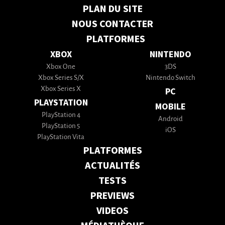
PLAN DU SITE
NOUS CONTACTER
PLATFORMES
XBOX
NINTENDO
Xbox One
3DS
Xbox Series S/X
Nintendo Switch
Xbox Series X
PC
PLAYSTATION
MOBILE
PlayStation 4
Android
PlayStation 5
iOS
PlayStation Vita
PLATFORMES
ACTUALITÉS
TESTS
PREVIEWS
VIDEOS