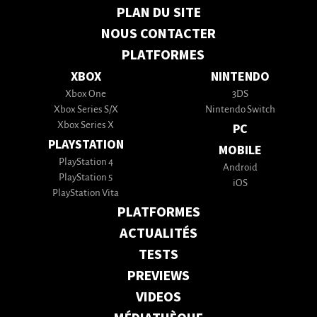
PLAN DU SITE
NOUS CONTACTER
PLATFORMES
XBOX
NINTENDO
Xbox One
3DS
Xbox Series S/X
Nintendo Switch
Xbox Series X
PC
PLAYSTATION
MOBILE
PlayStation 4
Android
PlayStation 5
iOS
PlayStation Vita
PLATFORMES
ACTUALITÉS
TESTS
PREVIEWS
VIDEOS