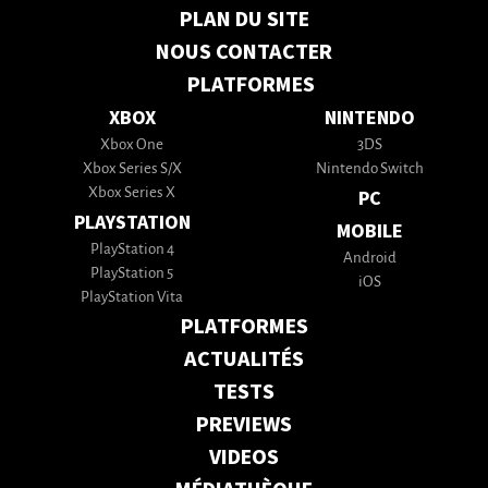
PLAN DU SITE
NOUS CONTACTER
PLATFORMES
XBOX
NINTENDO
Xbox One
3DS
Xbox Series S/X
Nintendo Switch
Xbox Series X
PC
PLAYSTATION
MOBILE
PlayStation 4
Android
PlayStation 5
iOS
PlayStation Vita
PLATFORMES
ACTUALITÉS
TESTS
PREVIEWS
VIDEOS