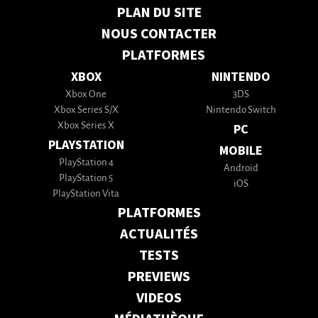
PLAN DU SITE
NOUS CONTACTER
PLATFORMES
XBOX
NINTENDO
Xbox One
3DS
Xbox Series S/X
Nintendo Switch
Xbox Series X
PC
PLAYSTATION
MOBILE
PlayStation 4
Android
PlayStation 5
iOS
PlayStation Vita
PLATFORMES
ACTUALITÉS
TESTS
PREVIEWS
VIDEOS