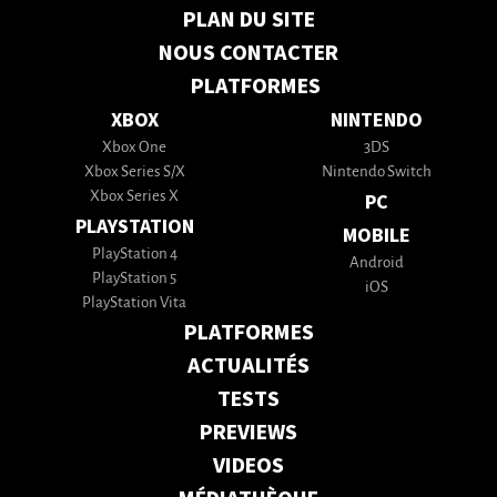
PLAN DU SITE
NOUS CONTACTER
PLATFORMES
XBOX
NINTENDO
Xbox One
3DS
Xbox Series S/X
Nintendo Switch
Xbox Series X
PC
PLAYSTATION
MOBILE
PlayStation 4
Android
PlayStation 5
iOS
PlayStation Vita
PLATFORMES
ACTUALITÉS
TESTS
PREVIEWS
VIDEOS