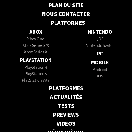
PLAN DU SITE
NOUS CONTACTER
PLATFORMES
XBOX
NINTENDO
Xbox One
3DS
Xbox Series S/X
Nintendo Switch
Xbox Series X
PC
PLAYSTATION
MOBILE
PlayStation 4
Android
PlayStation 5
iOS
PlayStation Vita
PLATFORMES
ACTUALITÉS
TESTS
PREVIEWS
VIDEOS