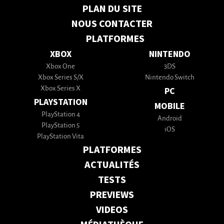
PLAN DU SITE
NOUS CONTACTER
PLATFORMES
XBOX
NINTENDO
Xbox One
3DS
Xbox Series S/X
Nintendo Switch
Xbox Series X
PC
PLAYSTATION
MOBILE
PlayStation 4
Android
PlayStation 5
iOS
PlayStation Vita
PLATFORMES
ACTUALITÉS
TESTS
PREVIEWS
VIDEOS