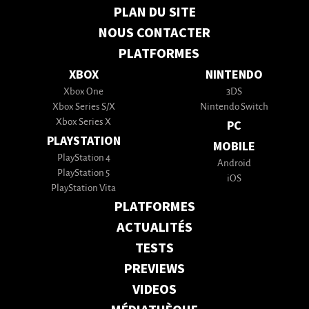
PLAN DU SITE
NOUS CONTACTER
PLATFORMES
XBOX
NINTENDO
Xbox One
3DS
Xbox Series S/X
Nintendo Switch
Xbox Series X
PC
PLAYSTATION
MOBILE
PlayStation 4
Android
PlayStation 5
iOS
PlayStation Vita
PLATFORMES
ACTUALITÉS
TESTS
PREVIEWS
VIDEOS