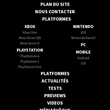
PLAN DU SITE
NOUS CONTACTER
PLATFORMES
XBOX
NINTENDO
Xbox One
3DS
Xbox Series S/X
Nintendo Switch
Xbox Series X
PC
PLAYSTATION
MOBILE
PlayStation 4
Android
PlayStation 5
iOS
PlayStation Vita
PLATFORMES
ACTUALITÉS
TESTS
PREVIEWS
VIDEOS