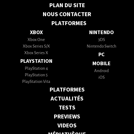
PLAN DU SITE
NOUS CONTACTER
PLATFORMES
XBOX
NINTENDO
Xbox One
3DS
Xbox Series S/X
Nintendo Switch
Xbox Series X
PC
PLAYSTATION
MOBILE
PlayStation 4
Android
PlayStation 5
iOS
PlayStation Vita
PLATFORMES
ACTUALITÉS
TESTS
PREVIEWS
VIDEOS