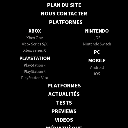
PLAN DU SITE
NOUS CONTACTER
PLATFORMES
XBOX
NINTENDO
Xbox One
3DS
Xbox Series S/X
Nintendo Switch
Xbox Series X
PC
PLAYSTATION
MOBILE
PlayStation 4
Android
PlayStation 5
iOS
PlayStation Vita
PLATFORMES
ACTUALITÉS
TESTS
PREVIEWS
VIDEOS