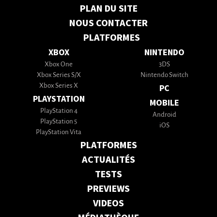
PLAN DU SITE
NOUS CONTACTER
PLATFORMES
XBOX
NINTENDO
Xbox One
3DS
Xbox Series S/X
Nintendo Switch
Xbox Series X
PC
PLAYSTATION
MOBILE
PlayStation 4
Android
PlayStation 5
iOS
PlayStation Vita
PLATFORMES
ACTUALITÉS
TESTS
PREVIEWS
VIDEOS