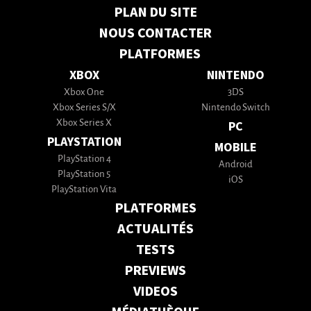
PLAN DU SITE
NOUS CONTACTER
PLATFORMES
XBOX
NINTENDO
Xbox One
3DS
Xbox Series S/X
Nintendo Switch
Xbox Series X
PC
PLAYSTATION
MOBILE
PlayStation 4
Android
PlayStation 5
iOS
PlayStation Vita
PLATFORMES
ACTUALITÉS
TESTS
PREVIEWS
VIDEOS