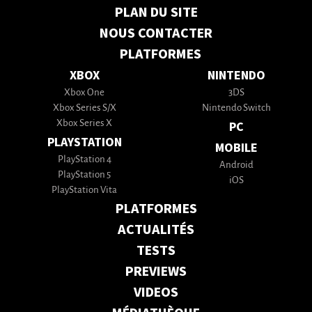
PLAN DU SITE
NOUS CONTACTER
PLATFORMES
XBOX
NINTENDO
Xbox One
3DS
Xbox Series S/X
Nintendo Switch
Xbox Series X
PC
PLAYSTATION
MOBILE
PlayStation 4
Android
PlayStation 5
iOS
PlayStation Vita
PLATFORMES
ACTUALITÉS
TESTS
PREVIEWS
VIDEOS