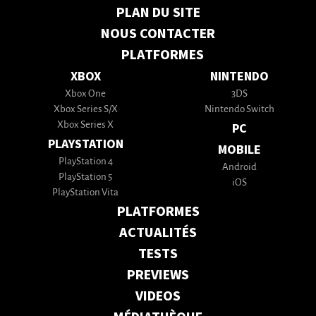
PLAN DU SITE
NOUS CONTACTER
PLATFORMES
XBOX
NINTENDO
Xbox One
3DS
Xbox Series S/X
Nintendo Switch
Xbox Series X
PC
PLAYSTATION
MOBILE
PlayStation 4
Android
PlayStation 5
iOS
PlayStation Vita
PLATFORMES
ACTUALITÉS
TESTS
PREVIEWS
VIDEOS