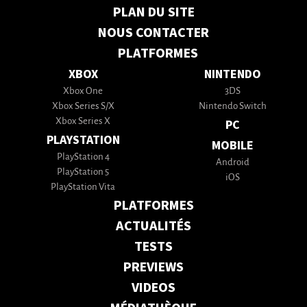
PLAN DU SITE
NOUS CONTACTER
PLATFORMES
XBOX
NINTENDO
Xbox One
3DS
Xbox Series S/X
Nintendo Switch
Xbox Series X
PC
PLAYSTATION
MOBILE
PlayStation 4
Android
PlayStation 5
iOS
PlayStation Vita
PLATFORMES
ACTUALITÉS
TESTS
PREVIEWS
VIDEOS