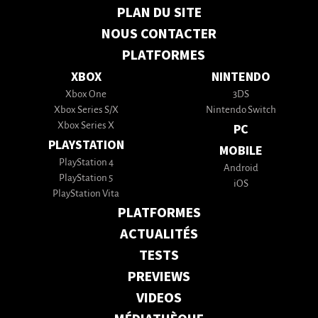
PLAN DU SITE
NOUS CONTACTER
PLATFORMES
XBOX
NINTENDO
Xbox One
3DS
Xbox Series S/X
Nintendo Switch
Xbox Series X
PC
PLAYSTATION
MOBILE
PlayStation 4
Android
PlayStation 5
iOS
PlayStation Vita
PLATFORMES
ACTUALITÉS
TESTS
PREVIEWS
VIDEOS