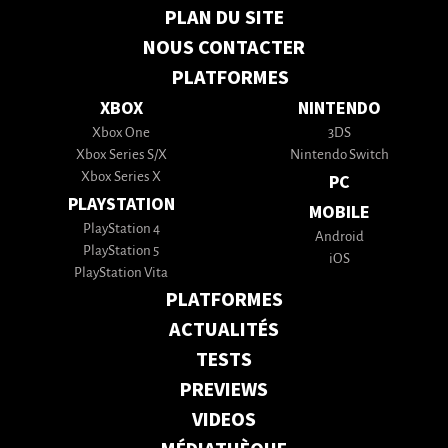
PLAN DU SITE
NOUS CONTACTER
PLATFORMES
XBOX
NINTENDO
Xbox One
3DS
Xbox Series S/X
Nintendo Switch
Xbox Series X
PC
PLAYSTATION
MOBILE
PlayStation 4
Android
PlayStation 5
iOS
PlayStation Vita
PLATFORMES
ACTUALITÉS
TESTS
PREVIEWS
VIDEOS