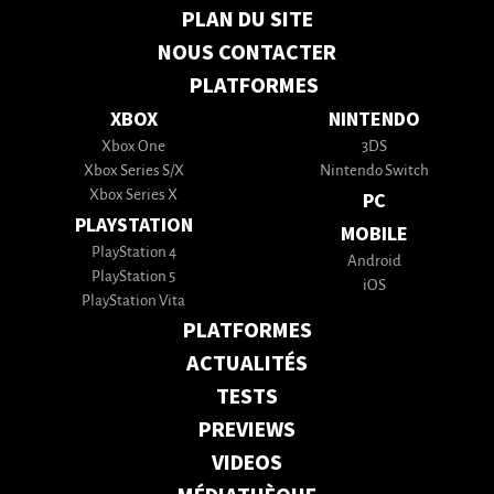
PLAN DU SITE
NOUS CONTACTER
PLATFORMES
XBOX
NINTENDO
Xbox One
3DS
Xbox Series S/X
Nintendo Switch
Xbox Series X
PC
PLAYSTATION
MOBILE
PlayStation 4
Android
PlayStation 5
iOS
PlayStation Vita
PLATFORMES
ACTUALITÉS
TESTS
PREVIEWS
VIDEOS