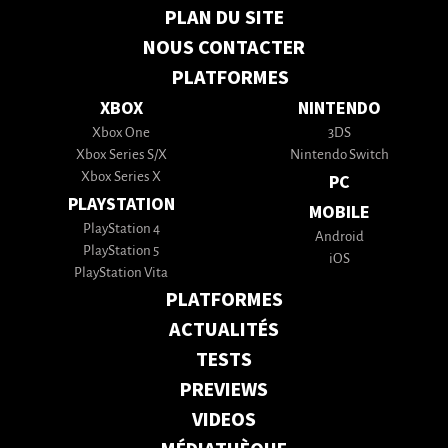
PLAN DU SITE
NOUS CONTACTER
PLATFORMES
XBOX
NINTENDO
Xbox One
3DS
Xbox Series S/X
Nintendo Switch
Xbox Series X
PC
PLAYSTATION
MOBILE
PlayStation 4
Android
PlayStation 5
iOS
PlayStation Vita
PLATFORMES
ACTUALITÉS
TESTS
PREVIEWS
VIDEOS