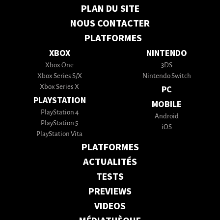
PLAN DU SITE
NOUS CONTACTER
PLATFORMES
XBOX
NINTENDO
Xbox One
3DS
Xbox Series S/X
Nintendo Switch
Xbox Series X
PC
PLAYSTATION
MOBILE
PlayStation 4
Android
PlayStation 5
iOS
PlayStation Vita
PLATFORMES
ACTUALITÉS
TESTS
PREVIEWS
VIDEOS