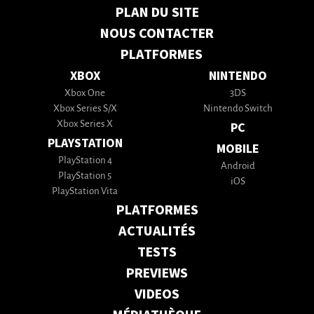
PLAN DU SITE
NOUS CONTACTER
PLATFORMES
XBOX
NINTENDO
Xbox One
3DS
Xbox Series S/X
Nintendo Switch
Xbox Series X
PC
PLAYSTATION
MOBILE
PlayStation 4
Android
PlayStation 5
iOS
PlayStation Vita
PLATFORMES
ACTUALITÉS
TESTS
PREVIEWS
VIDEOS