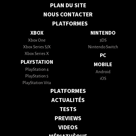
PLAN DU SITE
NOUS CONTACTER
PLATFORMES
XBOX
NINTENDO
Xbox One
3DS
Xbox Series S/X
Nintendo Switch
Xbox Series X
PC
PLAYSTATION
MOBILE
PlayStation 4
Android
PlayStation 5
iOS
PlayStation Vita
PLATFORMES
ACTUALITÉS
TESTS
PREVIEWS
VIDEOS