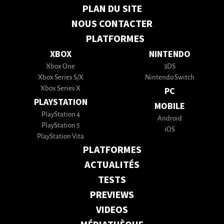
PLAN DU SITE
NOUS CONTACTER
PLATFORMES
XBOX
NINTENDO
Xbox One
3DS
Xbox Series S/X
Nintendo Switch
Xbox Series X
PC
PLAYSTATION
MOBILE
PlayStation 4
Android
PlayStation 5
iOS
PlayStation Vita
PLATFORMES
ACTUALITÉS
TESTS
PREVIEWS
VIDEOS