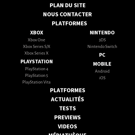
PLAN DU SITE
NOUS CONTACTER
PLATFORMES
XBOX
NINTENDO
Xbox One
3DS
Xbox Series S/X
Nintendo Switch
Xbox Series X
PC
PLAYSTATION
MOBILE
PlayStation 4
Android
PlayStation 5
iOS
PlayStation Vita
PLATFORMES
ACTUALITÉS
TESTS
PREVIEWS
VIDEOS