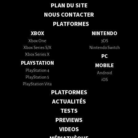
PLAN DU SITE
NOUS CONTACTER
PLATFORMES
XBOX
NINTENDO
Xbox One
3DS
Xbox Series S/X
Nintendo Switch
Xbox Series X
PC
PLAYSTATION
MOBILE
PlayStation 4
Android
PlayStation 5
iOS
PlayStation Vita
PLATFORMES
ACTUALITÉS
TESTS
PREVIEWS
VIDEOS