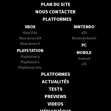
PLAN DU SITE
NOUS CONTACTER
PLATFORMES
XBOX
NINTENDO
Xbox One
3DS
Xbox Series S/X
Nintendo Switch
Xbox Series X
PC
PLAYSTATION
MOBILE
PlayStation 4
Android
PlayStation 5
iOS
PlayStation Vita
PLATFORMES
ACTUALITÉS
TESTS
PREVIEWS
VIDEOS