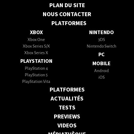
PLAN DU SITE
NOUS CONTACTER
PLATFORMES
XBOX
NINTENDO
Xbox One
3DS
Xbox Series S/X
Nintendo Switch
Xbox Series X
PC
PLAYSTATION
MOBILE
PlayStation 4
Android
PlayStation 5
iOS
PlayStation Vita
PLATFORMES
ACTUALITÉS
TESTS
PREVIEWS
VIDEOS