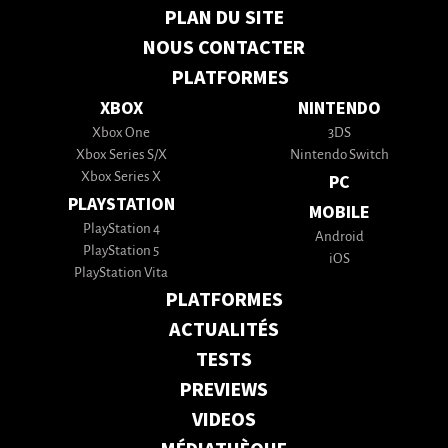
PLAN DU SITE
NOUS CONTACTER
PLATFORMES
XBOX
NINTENDO
Xbox One
3DS
Xbox Series S/X
Nintendo Switch
Xbox Series X
PC
PLAYSTATION
MOBILE
PlayStation 4
Android
PlayStation 5
iOS
PlayStation Vita
PLATFORMES
ACTUALITÉS
TESTS
PREVIEWS
VIDEOS