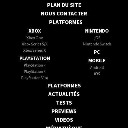
PLAN DU SITE
NOUS CONTACTER
PLATFORMES
XBOX
NINTENDO
Xbox One
3DS
Xbox Series S/X
Nintendo Switch
Xbox Series X
PC
PLAYSTATION
MOBILE
PlayStation 4
Android
PlayStation 5
iOS
PlayStation Vita
PLATFORMES
ACTUALITÉS
TESTS
PREVIEWS
VIDEOS